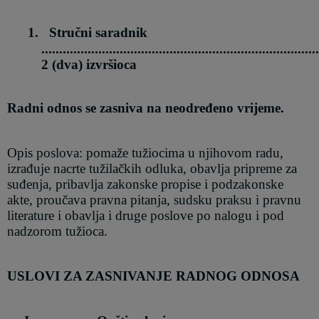
1.
Stručni saradnik
..............................................................................
2 (dva) izvršioca
Radni odnos se zasniva na
ne
određeno vrijeme
.
Opis poslova: pomaže tužiocima u njihovom radu,
izrađuje nacrte tužilačkih odluka, obavlja pripreme za
suđenja, pribavlja zakonske propise i podzakonske
akte, proučava pravna pitanja, sudsku praksu i pravnu
literature i obavlja i druge poslove po nalogu i pod
nadzorom tužioca.
USLOVI ZA ZASNIVANJE RADNOG ODNOSA