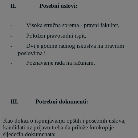
II.
Posebni uslovi
:
-
Visoka stručna sprema
-
pravni fakultet
,
-
Položen pravosudni ispit
,
-
Dvije godine radnog iskustva na pravnim
poslovima
i
-
Poznavanje rada na računaru.
III.
Potrebni dokumenti
:
Kao dokaz o ispunjavanju opštih i posebnih uslova,
kandidati uz prijavu treba da prilože fotokopije
sljedećih dokumenata: