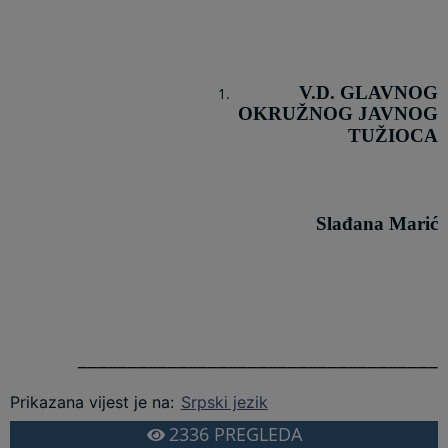
V.D.
GLAVNOG
OKRUŽNOG JAVNOG
TUŽIOCA
Slađana Marić
____________________________________
Prikazana vijest je na
:
Srpski jezik
2336
PREGLEDA