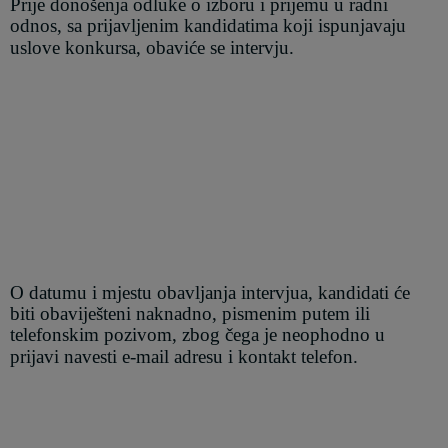
Prije donošenja odluke o izboru i prijemu u radni
odnos, sa prijavljenim kandidatima koji ispunjavaju
uslove konkursa, obaviće se intervju
.
O datumu i mjestu obavljanja intervjua, kandidati će
biti obaviješteni naknadno, pismenim putem ili
telefonskim pozivom, zbog čega je neophodno u
prijavi navesti
e-mail adresu
i kontakt telefon.