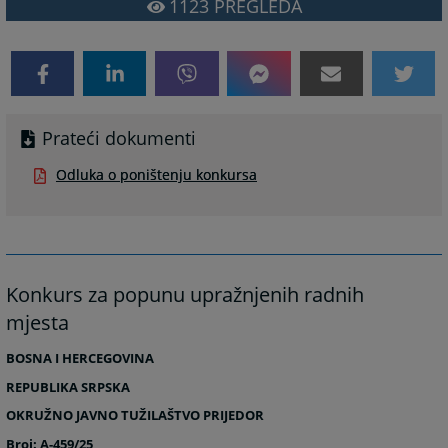
1123
PREGLEDA
Prateći dokumenti
Odluka o poništenju konkursa
Konkurs za popunu upražnjenih radnih
mjesta
BOSNA I HERCEGOVINA
REPUBLIKA SRPSKA
OKRUŽNO JAVNO TUŽILAŠTVO PRIJEDOR
Broj: A-459/25