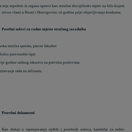
a nije otpušten iz organa uprave kao rezultat disciplinske mjere na bilo kojem
nivou vlasti u Bosni i Hercegovini, tri godine prije objavljivanja konkursa.
Posebni uslovi za radno mjesto stručnog saradnika
soka stručna sprema, pravni fakultet
ložen pravosudni ispit
ije godine radnog iskustva na pravnim poslovima
znavanje rada na računaru.
Potrebni dokumenti
Kao dokaz o ispunjavanju opštih i posebnih uslova, kandidat za radno