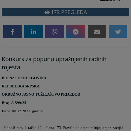
179
PREGLEDA
Konkurs za popunu upražnjenih radnih
mjesta
BOSNA I HERCEGOVINA
REPUBLIKA SRPSKA
OKRUŽNO JAVNO TUŽILAŠTVO PRIJEDOR
Broj: A-599/25
Dana, 08.12.2025. godine
, člana 8. stav 1. tačka 12. i člana 173. Pravilnika o unutrašnjoj organizaciji i