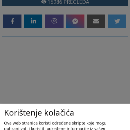
15986
PREGLEDA
Korištenje kolačića
Ova web stranica koristi određene skripte koje mogu
pohranjivati i koristiti određene informacije iz vašeg