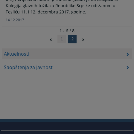
Kolegija glavnih tužilaca Republike Srpske održanom u
Tesliću 11. i 12. decembra 2017. godine.
14.12.2017.
1 - 6 / 8
1
2
Aktuelnosti
Saopštenja za javnost