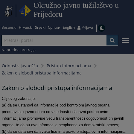
Okružno javno tužilaštvo u
Prijedoru
Bosanski
Hrvatski
Srpski
Српски
English
Prijava
Napredna pretraga
Odnosi s javnošću
Pristup informacijama
Zakon o slobodi pristupa informacijama
Zakon o slobodi pristupa informacijama
Cilj ovog zakona je:
(a) da se ustanovi da informacije pod kontrolom javnog organa
predstavljaju javno dobro od vrijednosti i da javni pristup ovim
informacijama promoviše veću transparentnost i odgovornost tih javnih
organa, te da su ove informacije neophodne za demokratski proces;
(b) da se ustanovi da svako lice ima pravo pristupa ovim informacijama