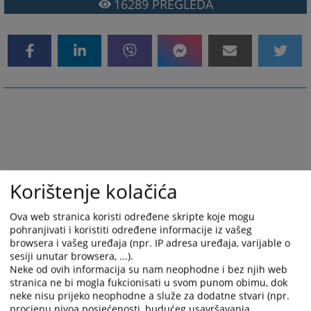
16289
PREGLEDA
Korištenje kolačića
Ova web stranica koristi određene skripte koje mogu
pohranjivati i koristiti određene informacije iz vašeg
browsera i vašeg uređaja (npr. IP adresa uređaja, varijable o
sesiji unutar browsera, ...).
Neke od ovih informacija su nam neophodne i bez njih web
stranica ne bi mogla fukcionisati u svom punom obimu, dok
neke nisu prijeko neophodne a služe za dodatne stvari (npr.
procjenu nivoa posjećenosti, budućeg usavršavanja