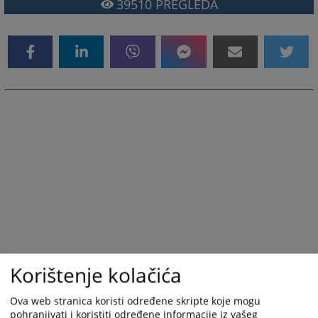
39510
PREGLEDA
Korištenje kolačića
Ova web stranica koristi određene skripte koje mogu
pohranjivati i koristiti određene informacije iz vašeg