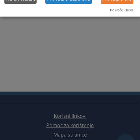
Pokreće Klaro!
Korisni linkovi
Pomoć za korištenje
Mapa stranice